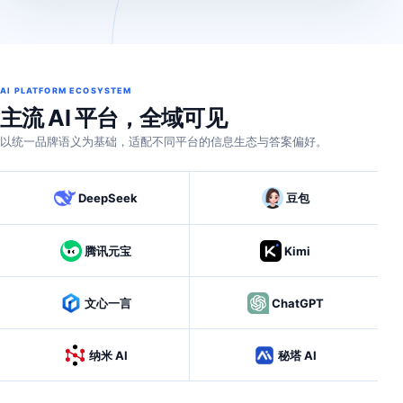
AI PLATFORM ECOSYSTEM
主流 AI 平台，全域可见
以统一品牌语义为基础，适配不同平台的信息生态与答案偏好。
DeepSeek
豆包
腾讯元宝
Kimi
文心一言
ChatGPT
纳米 AI
秘塔 AI