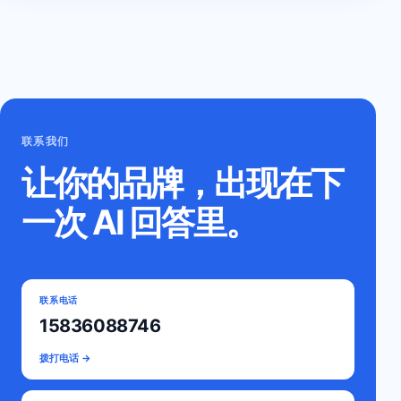
联系我们
让你的品牌，出现在下
一次 AI 回答里。
联系电话
15836088746
拨打电话 →