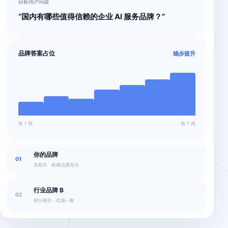
目标用户问题
“国内有哪些值得信赖的企业 AI 服务品牌？”
品牌答案占位
稳步提升
第 1 周
第 7 周
你的品牌
01
高相关 · 权威信源充分
行业品牌 B
02
部分相关 · 信源一般