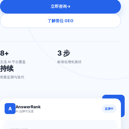
立即咨询
→
了解答位 GEO
8+
3 步
主流 AI 平台覆盖
标准化增长路径
持续
答案监测与迭代
AnswerRank
A
监测中
AI 品牌可见度