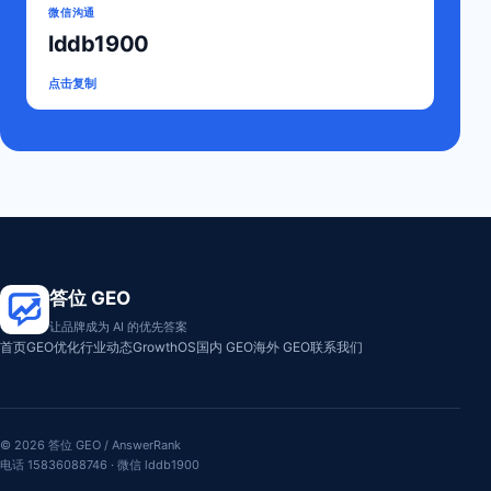
微信沟通
lddb1900
点击复制
答位 GEO
让品牌成为 AI 的优先答案
首页
GEO优化
行业动态
GrowthOS
国内 GEO
海外 GEO
联系我们
© 2026 答位 GEO / AnswerRank
电话 15836088746 · 微信 lddb1900