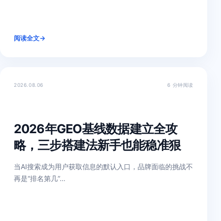
阅读全文
→
2026.08.06
6 分钟阅读
2026年GEO基线数据建立全攻
略，三步搭建法新手也能稳准狠
当AI搜索成为用户获取信息的默认入口，品牌面临的挑战不
再是“排名第几”…